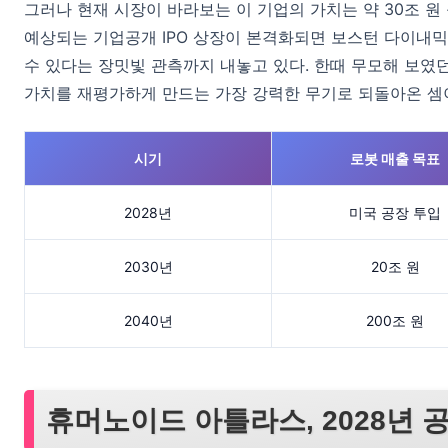
그러나 현재 시장이 바라보는 이 기업의 가치는 약 30조 원
예상되는 기업공개 IPO 상장이 본격화되면 보스턴 다이내믹
수 있다는 장밋빛 관측까지 내놓고 있다. 한때 무모해 보였
가치를 재평가하게 만드는 가장 강력한 무기로 되돌아온 셈
시기
로봇 매출 목표
2028년
미국 공장 투입
2030년
20조 원
2040년
200조 원
휴머노이드 아틀라스, 2028년 