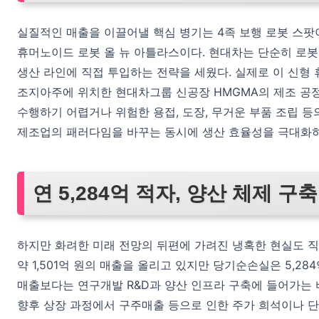
실질적인 매출을 이끌어낼 핵심 병기는 4족 보행 로봇 스팟
휴머노이드 로봇 올 뉴 아틀라스이다. 현대차는 단순히 로봇
생산 라인에 직접 투입하는 전략을 세웠다. 실제로 이 신형 
조지아주에 위치한 현대차그룹 신공장 HMGMA의 제조 공정
수행하기 어렵거나 위험한 용접, 도장, 무거운 부품 조립 등
제조업의 패러다임을 바꾸는 동시에 생산 효율성을 극대화하
연 5,284억 적자, 양산 체제 구
하지만 화려한 미래 전망의 뒤편에 가려진 냉혹한 현실도 직
약 1,501억 원의 매출을 올리고 있지만 당기순손실은 5,2
매출보다는 연구개발 R&D과 양산 인프라 구축에 들어가는 
향후 상장 과정에서 구주매출 등으로 인한 주가 희석이나 단