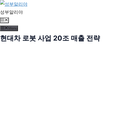
Skip
to
성부알리야
content
Menu
Menu
현대차 로봇 사업 20조 매출 전략