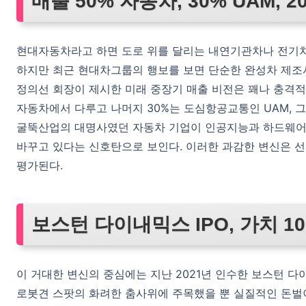
매출 50% 자동차, 30% UAM, 
현대자동차라고 하면 도로 위를 달리는 내연기관차나 전기차
하지만 최근 현대차그룹의 행보를 보면 단순한 완성차 제조
정의선 회장이 제시한 미래 중장기 매출 비전은 꽤나 충격적이
자동차에서 다루고 나머지 30%는 도심항공교통인 UAM, 
굴뚝산업의 대명사였던 자동차 기업이 인공지능과 하드웨어가
바꾸고 있다는 신호탄으로 보인다. 이러한 과감한 변신은 선
평가된다.
보스턴 다이내믹스 IPO, 가치 1
이 거대한 변신의 중심에는 지난 2021년 인수한 보스턴 다
로봇견 스팟의 화려한 춤사위에 주목했을 뿐 실질적인 돈벌