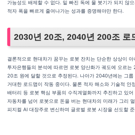
가능성도 배제할 수 없다. 밑 빠진 독에 물 붓기가 되지 않
적자 폭을 빠르게 줄여나가는 성과를 증명해야만 한다.
2030년 20조, 2040년 200조 
결론적으로 현대차가 꿈꾸는 로봇 잔치는 단순한 상상이 아
투자은행들의 분석에 따르면 로봇 양산화가 궤도에 오르는 2
20조 원에 달할 것으로 추정된다. 나아가 2040년에는 그룹
거대한 로드맵이 작동 중이다. 물론 적자 해소와 기술적 
배터리 등 로봇 핵심 부품의 수직계열화까지 추진하고 있어 
자동차를 넘어 로봇으로 돈을 버는 현대차의 미래가 그리 
피지컬 AI 대장주로 변신하며 글로벌 로봇 시장을 선도할 준