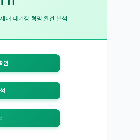
세대 패키징 혁명 완전 분석
확인
분석
석