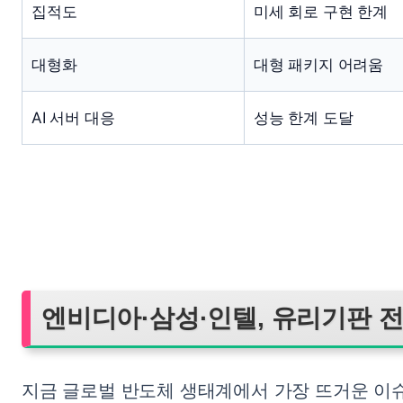
집적도
미세 회로 구현 한계
대형화
대형 패키지 어려움
AI 서버 대응
성능 한계 도달
엔비디아·삼성·인텔, 유리기판 
지금 글로벌 반도체 생태계에서 가장 뜨거운 이슈