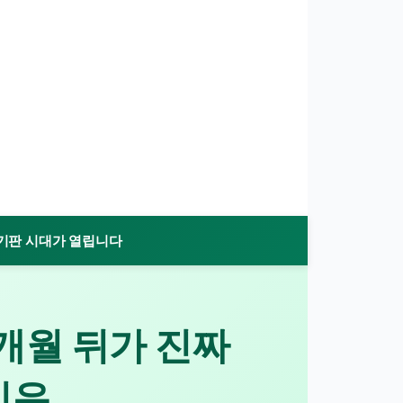
리기판 시대가 열립니다
개월 뒤가 진짜
이유