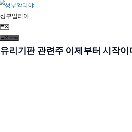
Skip
to
성부알리야
content
Menu
Menu
유리기판 관련주 이제부터 시작이