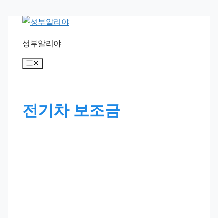
Skip
to
성부알리야
content
Menu
전기차 보조금